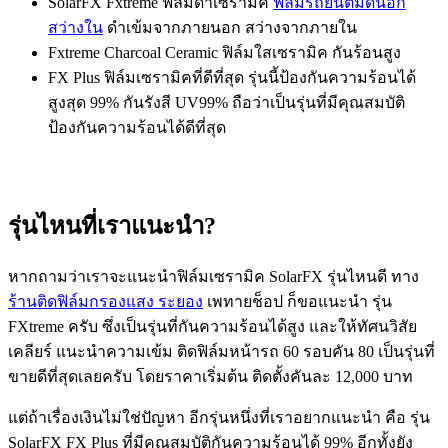
SolarFX Fxtreme ฟิล์มดำเซรามิค
ฟิล์มรถยนต์มืดนอก
สว่างใน
ดำเข้มจากภายนอก สว่างจากภายใน
Fxtreme Charcoal Ceramic ฟิล์มใสเซรามิค กันร้อนสูง
FX Plus ฟิล์มเซรามิคที่ดีที่สุด รุ่นนี้ป้องกันความร้อนได้
สูงสุด 99% กันรังสี UV99% ถือว่าเป็นรุ่นที่มีคุณสมบัติ
ป้องกันความร้อนได้ดีที่สุด
รุ่นไหนที่เราแนะนำ?
หากถามว่าเราจะแนะนำฟิล์มเซรามิค SolarFX รุ่นไหนดี ทาง
ร้านติดฟิล์มกรองแสง ระยอง
เพทายช็อป ก็ขอแนะนำ รุ่น
FXtreme ครับ ซึ่งเป็นรุ่นที่กันความร้อนได้สูง และให้ทัศนวิสัย
เคลียร์ แนะนำความเข้ม ติดฟิล์มหน้ารถ 60 รอบคัน 80 เป็นรุ่นที่
ขายดีที่สุดเลยครับ โดยราคาเริ่มต้น ติดตั้งคันละ 12,000 บาท
แต่ถ้าเรื่องเงินไม่ใช่ปัญหา อีกรุ่นหนึ่งที่เราอยากแนะนำ คือ รุ่น
SolarFX FX Plus ที่มีคุณสมบัติกันความร้อนได้ 99% อีกทั้งยัง