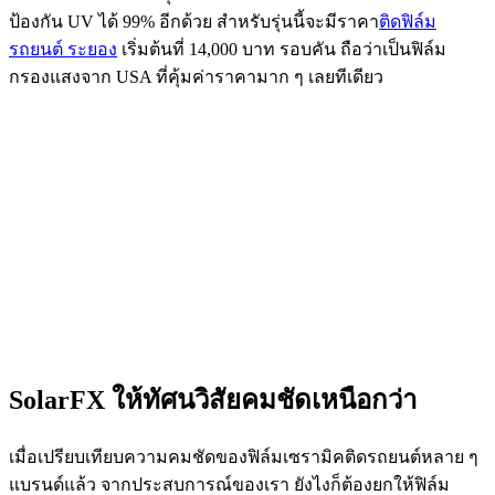
ป้องกัน UV ได้ 99% อีกด้วย สำหรับรุ่นนี้จะมีราคา
ติดฟิล์ม
รถยนต์ ระยอง
เริ่มต้นที่ 14,000 บาท รอบคัน ถือว่าเป็นฟิล์ม
กรองแสงจาก USA ที่คุ้มค่าราคามาก ๆ เลยทีเดียว
SolarFX ให้ทัศนวิสัยคมชัดเหนือกว่า
เมื่อเปรียบเทียบความคมชัดของฟิล์มเซรามิคติดรถยนต์หลาย ๆ
แบรนด์แล้ว จากประสบการณ์ของเรา ยังไงก็ต้องยกให้ฟิล์ม