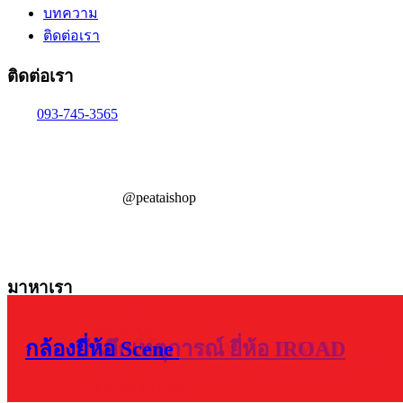
บทความ
ติดต่อเรา
ติดต่อเรา
093-745-3565
@peataishop
มาหาเรา
เพทายช็อป
70mai รุ่น A800
กล้องบันทึกยี่ห้อ DDPAI
กล้องบันทึกเหตุการณ์ ยี่ห้อ 70MAI
กล้องบันทึกเหตุการณ์ ยี่ห้อ IROAD
กล้องยี่ห้อ Scene
20/138 หมู่ที่ 4 ตำบลเชิงเนิน อำเภอเมืองระยอง
จ.ระยอง 21000