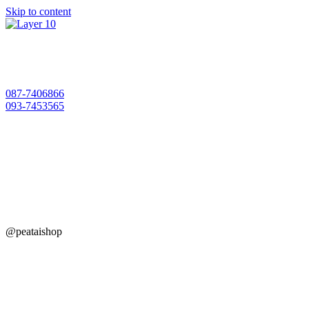
Skip to content
087-7406866
093-7453565
@peataishop