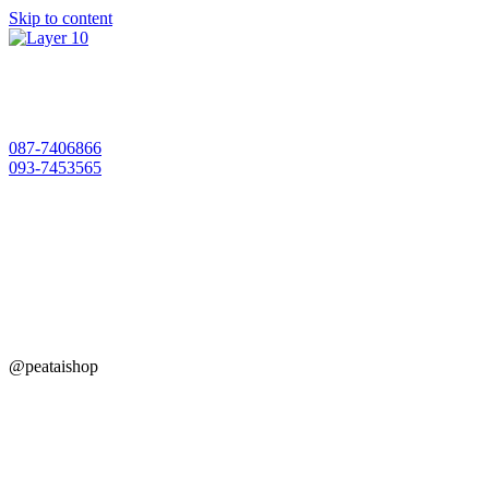
Skip to content
087-7406866
093-7453565
@peataishop