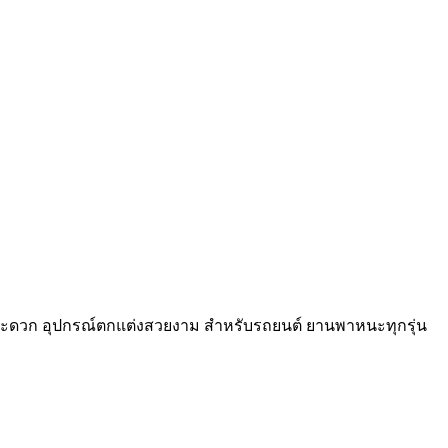
สะดวก อุปกรณ์ตกแต่งสวยงาม สำหรับรถยนต์ ยานพาหนะทุกรุ่น