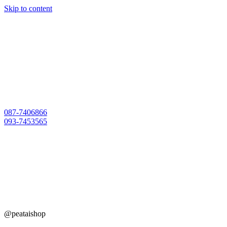
Skip to content
087-7406866
093-7453565
@peataishop