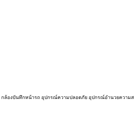
ต์ กล้องบันทึกหน้ารถ อุปกรณ์ความปลอดภัย อุปกรณ์อำนวยความ