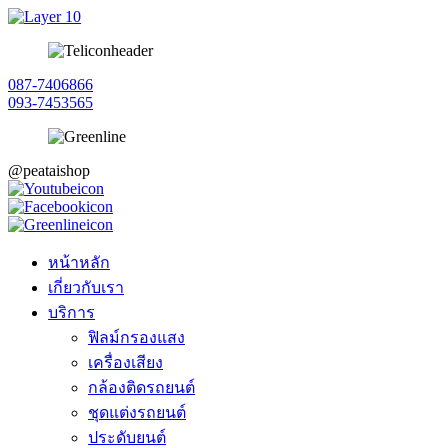
Skip
to
content
087-7406866
093-7453565
@peataishop
หน้าหลัก
เกี่ยวกับเรา
บริการ
ฟิลม์กรองแสง
เครื่องเสียง
กล้องติดรถยนต์
ชุดแต่งรถยนต์
ประดับยนต์