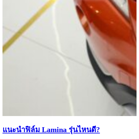
แนะนำฟิล์ม Lamina รุ่นไหนดี?